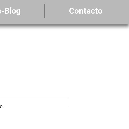
o-Blog
Contacto
co